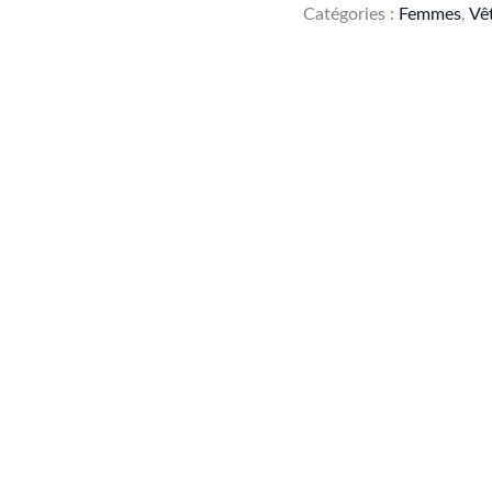
Catégories :
Femmes
,
Vê