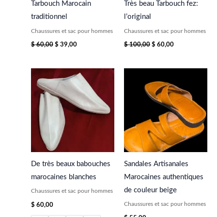
Tarbouch Marocain
Très beau Tarbouch fez:
traditionnel
l’original
Chaussures et sac pour hommes
Chaussures et sac pour hommes
$
60,00
$
39,00
$
100,00
$
60,00
De très beaux babouches
Sandales Artisanales
marocaines blanches
Marocaines authentiques
de couleur beige
Chaussures et sac pour hommes
Chaussures et sac pour hommes
$
60,00